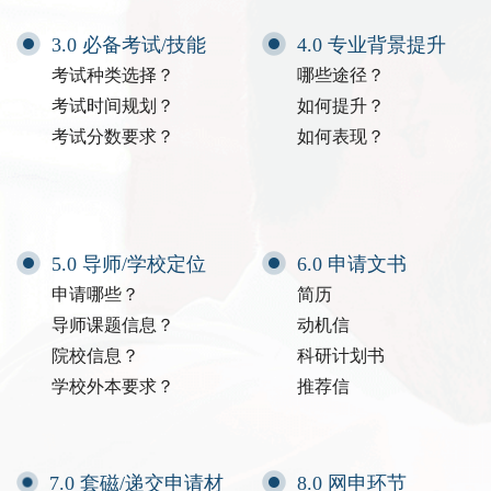
3.0 必备考试/技能
4.0 专业背景提升
考试种类选择？
哪些途径？
考试时间规划？
如何提升？
考试分数要求？
如何表现？
5.0 导师/学校定位
6.0 申请文书
申请哪些？
简历
导师课题信息？
动机信
院校信息？
科研计划书
学校外本要求？
推荐信
7.0 套磁/递交申请材
8.0 网申环节