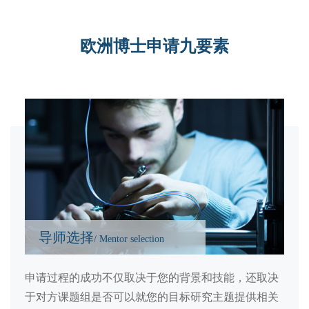
欧洲博士申请九要素
导师选择
/ Mentor selection
申请过程的成功不仅取决于您的背景和技能，还取决
于对方课题组是否可以就您的目标研究主题提供相关