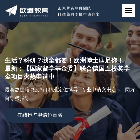
生活？科研？我全都要！欧洲博士满足你！
最新：【国家留学基金委】联合德国五校奖学
金项目火热申请中
最新数据信息支持 | 精准定位博导 | 专业申请文书定制 | 同方
向导师指导
在线抢占申请位置名