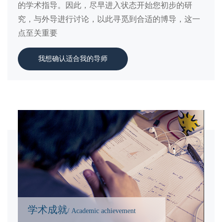
的学术指导。因此，尽早进入状态开始您初步的研
究，与外导进行讨论，以此寻觅到合适的博导，这一
点至关重要
我想确认适合我的导师
学术成就
/ Academic achievement