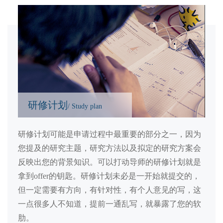
研修计划
/ Study plan
研修计划可能是申请过程中最重要的部分之一，因为
您提及的研究主题，研究方法以及拟定的研究方案会
反映出您的背景知识。可以打动导师的研修计划就是
拿到offer的钥匙。研修计划未必是一开始就提交的，
但一定需要有方向，有针对性，有个人意见的写，这
一点很多人不知道，提前一通乱写，就暴露了您的软
肋。