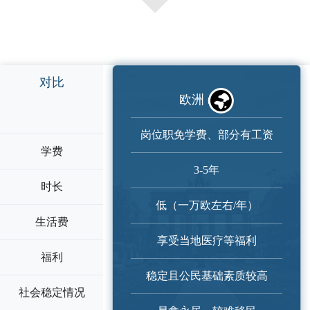
对比
欧洲
岗位职免学费、部分有工资
学费
3-5年
时长
低（一万欧左右/年）
生活费
享受当地医疗等福利
福利
稳定且公民基础素质较高
社会稳定情况