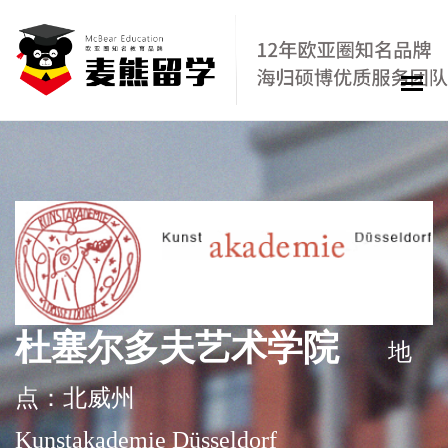
杜塞尔多夫艺术学院
地
点：北威州
Kunstakademie Düsseldorf