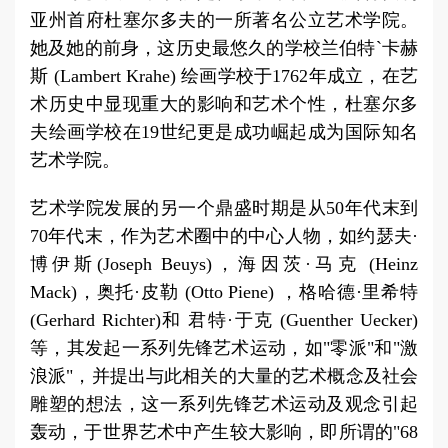
亚州首府杜塞尔多夫的一所著名公立艺术学院。
她及她的前身，这历史最悠久的学校兰伯特`卡赫
斯 (Lambert Krahe) 绘画学校于1762年成立，在艺
术历史中显现重大的影响和艺术个性，杜塞尔多
夫绘画学校在19世纪更是成功崛起成为国际知名
艺术学院。
艺术学院发展的另一个鼎盛时期是从50年代末到
70年代末，作为艺术圈中的中心人物，如约瑟夫·
博伊斯(Joseph Beuys)，海因茨·马克 (Heinz
Mack)，奥托·皮勒 (Otto Piene) ，格哈德·里希特
(Gerhard Richter)和 君特·于克 (Guenther Uecker)
等，其发起一系列先锋艺术运动，如"零派"和"激
浪派"，并提出与此相关的大量的艺术概念及社会
雕塑的想法，这一系列先锋艺术运动及观念引起
轰动，于世界艺术中产生较大影响，即所谓的"68