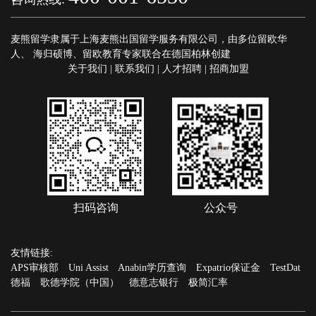
麦熊留学隶属于上海麦熊出国留学服务有限公司，由多位留欧华
人、 海归硕博、留欧教育专家联合在德国柏林创建
关于我们
|
联系我们
|
人才招聘
|
招商加盟
扫码咨询
公众号
友情链接:
APS审核部
Uni Assist
Anabin学历查询
Expatrio保证金
TestDat
德福
歌德学院（中国）
德意志银行
极简汇率