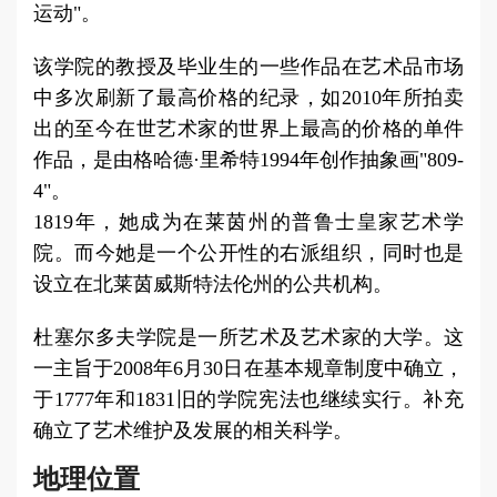
运动"。
该学院的教授及毕业生的一些作品在艺术品市场
中多次刷新了最高价格的纪录，如2010年所拍卖
出的至今在世艺术家的世界上最高的价格的单件
作品，是由格哈德·里希特1994年创作抽象画"809-
4"。
1819年，她成为在莱茵州的普鲁士皇家艺术学
院。而今她是一个公开性的右派组织，同时也是
设立在北莱茵威斯特法伦州的公共机构。
杜塞尔多夫学院是一所艺术及艺术家的大学。这
一主旨于2008年6月30日在基本规章制度中确立，
于1777年和1831旧的学院宪法也继续实行。补充
确立了艺术维护及发展的相关科学。
地理位置