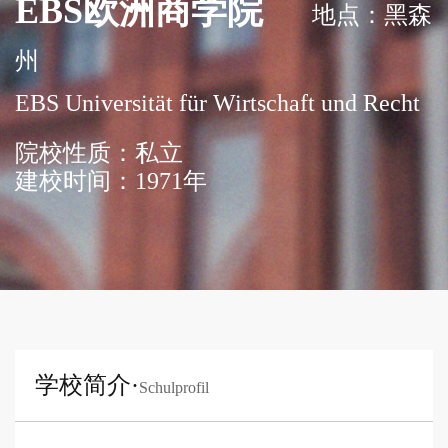
EBS欧洲商学院
地点：黑森
州
EBS Universität für Wirtschaft und Recht
院校性质：私立
建校时间：1971年
学校简介·
Schulprofil