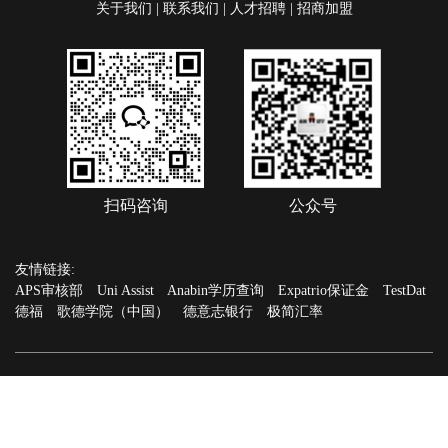
关于我们
|
联系我们
|
人才招聘
|
招商加盟
扫码咨询
公众号
友情链接:
APS审核部
Uni Assist
Anabin学历查询
Expatrio保证金
TestDat
德福
歌德学院（中国）
德意志银行
极简汇率
版权所有©2026上海麦熊出国留学服务有限公司All rights
reserved.
沪ICP备20001563号
技术支持：
创星管家